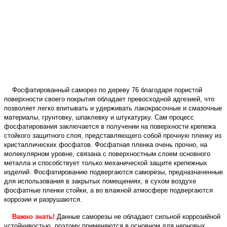
Фосфатированный саморез по дереву 76 благодаря пористой
поверхности своего покрытия обладает превосходной адгезией, что
позволяет легко впитывать и удерживать лакокрасочные и смазочные
материалы, грунтовку, шпаклевку и штукатурку. Сам процесс
фосфатирования заключается в получении на поверхности крепежа
стойкого защитного слоя, представляющего собой прочную пленку из
кристаллических фосфатов. Фосфатная пленка очень прочно, на
молекулярном уровне, связана с поверхностным слоем основного
металла и способствует только механической защите крепежных
изделий. Фосфатированию подвергаются саморезы, предназначенные
для использования в закрытых помещениях, в сухом воздухе
фосфатные пленки стойки, а во влажной атмосфере подвергаются
коррозии и разрушаются.
Важно знать!
Данные саморезы не обладают сильной коррозийной
устойчивостью, поэтому применяются в основном для черновых