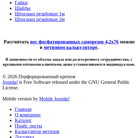
Гайки
Шайбы
Шпильки резьбовые 1м
Шпильки резьбовые 2м
Рассчитать
вес фосфатированных саморезов 4,2х76
можно
в
метизном калькуляторе
.
В зависимости от объема заказа или долгосрочного сотрудничества, с
крупными оптовыми клиентами, цены устанавливаются индивидуально.
© 2026 Перфорированный крепеж
Joomla!
is Free Software released under the GNU General Public
License.
Mobile version by
Mobile Joomla!
Главная
О компании
Каталог
Прайс листы
Калькулятор метизов
Доставка