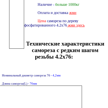
Наличие
-
больше 1000кг
Оплата и доставка
жми
Цена
самореза по дереву
фосфатированного 4.2х76
жми здесь
Технические характеристики
самореза с редким шагом
резьбы 4.2х76:
Номинальный диаметр самореза 76
- 4,2мм
Длина самореза(L)
- 76мм