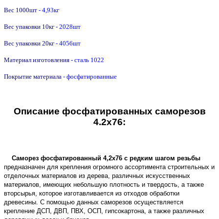
Вес 1000шт
- 4,93кг
Вес упаковки 10кг -
2028
шт
Вес упаковки 20кг
- 4056шт
Материал изготовления
- сталь 1022
Покрытие материала
- фосфатированные
Описание фосфатированных саморезов
4.2х76:
Саморез фосфатированный 4,2х76 с редким шагом резьбы
предназначен для крепления огромного ассортимента строительных и
отделочных материалов из дерева, различных искусственных
материалов, имеющих небольшую плотность и твердость, а также
вторсырья, которое изготавливается из отходов обработки
древесины. С помощью данных саморезов осуществляется
крепление ДСП, ДВП, ПВХ, ОСП, гипсокартона, а также различных