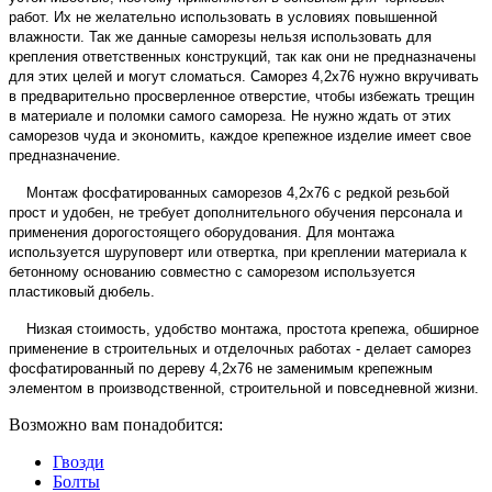
работ. Их не желательно использовать в условиях повышенной
влажности. Так же данные саморезы нельзя использовать для
крепления ответственных конструкций, так как они не предназначены
для этих целей и могут сломаться. Саморез 4,2х76 нужно вкручивать
в предварительно просверленное отверстие, чтобы избежать трещин
в материале и поломки самого самореза. Не нужно ждать от этих
саморезов чуда и экономить, каждое крепежное изделие имеет свое
предназначение.
Монтаж фосфатированных саморезов 4,2х76 с редкой резьбой
прост и удобен, не требует дополнительного обучения персонала и
применения дорогостоящего оборудования. Для монтажа
используется шуруповерт или отвертка, при креплении материала к
бетонному основанию совместно с саморезом используется
пластиковый дюбель.
Низкая стоимость, удобство монтажа, простота крепежа, обширное
применение в строительных и отделочных работах - делает саморез
фосфатированный по дереву 4,2х76 не заменимым крепежным
элементом в производственной, строительной и повседневной жизни.
Возможно вам понадобится:
Гвозди
Болты