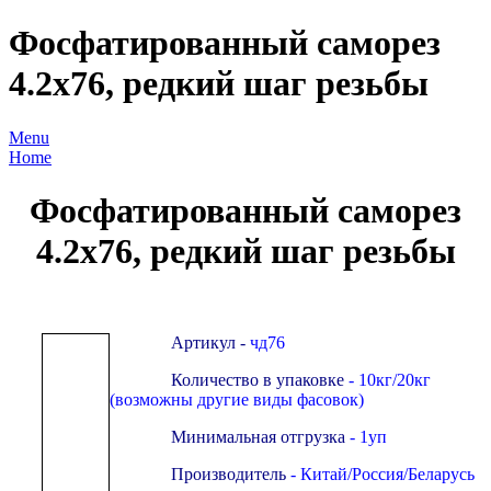
Фосфатированный саморез
4.2х76, редкий шаг резьбы
Menu
Home
Фосфатированный саморез
4.2х76, редкий шаг резьбы
Артикул -
чд
76
Количество в упаковке
- 10кг/20кг
(возможны другие виды фасовок)
Минимальная отгрузка
- 1уп
Производитель
- Китай/Россия/Беларусь