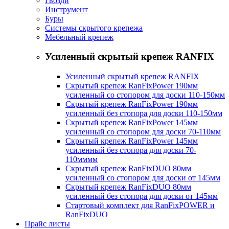
Гвозди
Инструмент
Буры
Системы скрытого крепежа
Мебельный крепеж
Усиленный скрытый крепеж RANFIX
Усиленный скрытый крепеж RANFIX
Скрытый крепеж RanFixPower 190мм
усиленный со стопором для доски 110-150мм
Скрытый крепеж RanFixPower 190мм
усиленный без стопора для доски 110-150мм
Скрытый крепеж RanFixPower 145мм
усиленный со стопором для доски 70-110мм
Скрытый крепеж RanFixPower 145мм
усиленный без стопора для доски 70-
110мммм
Скрытый крепеж RanFixDUO 80мм
усиленный со стопором для доски от 145мм
Скрытый крепеж RanFixDUO 80мм
усиленный без стопора для доски от 145мм
Стартовый комплект для RanFixPOWER и
RanFixDUO
Прайс листы