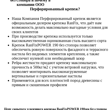
без стопора и почему в
компании ООО
Перфорированный крепеж?
Наша Компания Перфорированный крепеж является
официальным дилером крепежа RanFix, что даёт нам
возможность делать максимально выгодные условия для
своих клиентов
При производстве крепежа используется только
высококачественная оцинкованная сталь высшего сорта
Крепеж RanFixPOWER 190 без стопора позволяет
обеспечить ровную поверхность фасадного и террасного
настила без видимых элементов крепления, а также
обеспечит нулевой или необходимый зазор
Ребра жесткости придают крепежу максимальную
прочность в 500кг/м2 с учетом ветровой нагрузки, что
позволяет монтировать высоконагруженные
вертикальные и горизонтальные настилы
Применяется для всех плотностей пород древесины с
прямым и скошенным профилем
Цену скрытого усиленного крепежа RanFixPOWER 190мм без стопора