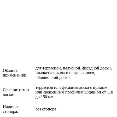
для террасной, палубной, фасадной доски,
Область
планкена прямого и скошенного,
применения:
обшивочной доски
террасная или фасадная доска с прямым
Сечение и тип
или скошенным профилем шириной от 110
доски:
до 150 мм
Наличие
без стопора
стопора: