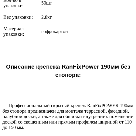
Кол-во в
50шт
упаковке:
Вес упаковки:
2,8кг
Материал
гофрокартон
упаковки:
Описание крепежа RanFixPower 190мм без
стопора:
Профессиональный скрытый крепёж RanFixPOWER 190мм
без стопора предназначен для монтажа террасной, фасадной,
палубной доски, а также для обшивки внутренних помещений
доской со скошенным или прямым профилем шириной от 110
до 150 мм.