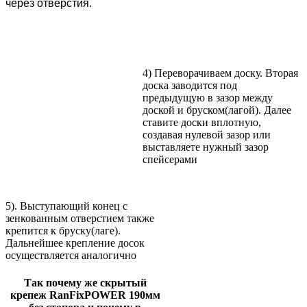
через отверстия.
4) Переворачиваем доску. Вторая
доска заводится под
предыдущую в зазор между
доской и бруском(лагой). Далее
ставите доски вплотную,
создавая нулевой зазор или
выставляете нужный зазор
спейсерами
5). Выступающий конец с
зенкованным отверстием также
крепится к бруску(лаге).
Дальнейшее крепление досок
осуществляется аналогично
Так почему же скрытый
крепеж RanFixPOWER 190мм