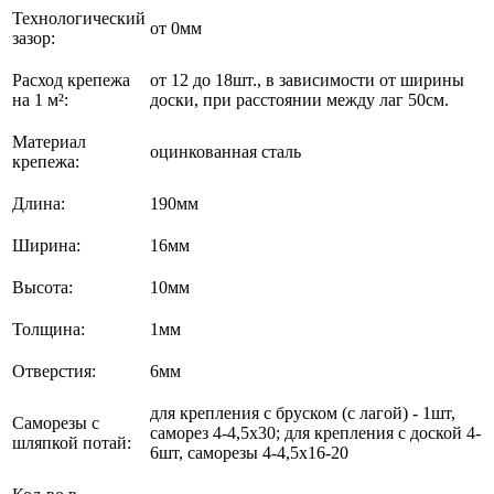
Технологический
от 0мм
зазор:
Расход крепежа
от 12 до 18шт., в зависимости от ширины
на 1 м²:
доски, при расстоянии между лаг 50см.
Материал
оцинкованная сталь
крепежа:
Длина:
190мм
Ширина:
16мм
Высота:
10мм
Толщина:
1мм
Отверстия:
6мм
для крепления с бруском (с лагой) - 1шт,
Саморезы с
саморез 4-4,5х30; для крепления с доской 4-
шляпкой потай:
6шт, саморезы 4-4,5х16-20