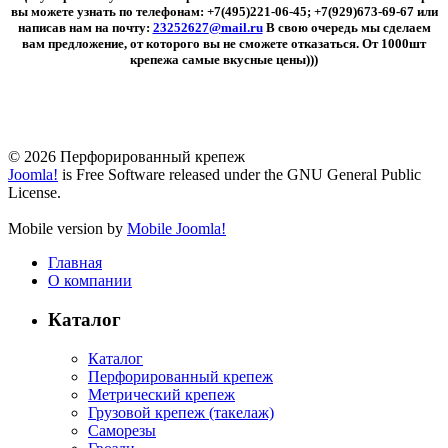
вы можете узнать по телефонам: +7(495)221-06-45; +7(929)673-69-67 или
написав нам на почту:
23252627​
@
​mail.ru
В свою очередь мы сделаем
вам предложение, от которого вы не сможете отказаться. От 1000шт
крепежа самые вкусные цены)))
© 2026 Перфорированный крепеж
Joomla!
is Free Software released under the GNU General Public
License.
Mobile version by
Mobile Joomla!
Главная
О компании
Каталог
Каталог
Перфорированный крепеж
Метрический крепеж
Грузовой крепеж (такелаж)
Саморезы