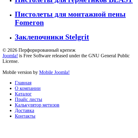
Пистолеты для монтажной пены
Fomeron
Заклепочники Stelgrit
© 2026 Перфорированный крепеж
Joomla!
is Free Software released under the GNU General Public
License.
Mobile version by
Mobile Joomla!
Главная
О компании
Каталог
Прайс листы
Калькулятор метизов
Доставка
Контакты