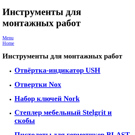
Инструменты для
монтажных работ
Menu
Home
Инструменты для монтажных работ
Отвёртка-индикатор USH
Отвертки Nox
Набор ключей Nork
Степлер мебельный Stelgrit и
скобы
Пистолеты для герметиков BLAST