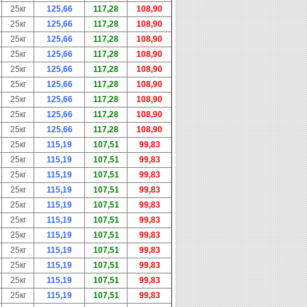
25кг
125,66
117,28
108,90
25кг
125,66
117,28
108,90
25кг
125,66
117,28
108,90
25кг
125,66
117,28
108,90
25кг
125,66
117,28
108,90
25кг
125,66
117,28
108,90
25кг
125,66
117,28
108,90
25кг
125,66
117,28
108,90
25кг
125,66
117,28
108,90
25кг
115,19
107,51
99,83
25кг
115,19
107,51
99,83
25кг
115,19
107,51
99,83
25кг
115,19
107,51
99,83
25кг
115,19
107,51
99,83
25кг
115,19
107,51
99,83
25кг
115,19
107,51
99,83
25кг
115,19
107,51
99,83
25кг
115,19
107,51
99,83
25кг
115,19
107,51
99,83
25кг
115,19
107,51
99,83