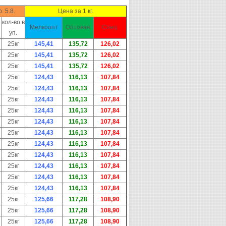
 5.8.
Цена за 1 кг.
кол-во в
Мелкоопт
Оптовая
Спец.
уп.
25кг
145,41
135,72
126,02
25кг
145,41
135,72
126,02
25кг
145,41
135,72
126,02
25кг
124,43
116,13
107,84
25кг
124,43
116,13
107,84
25кг
124,43
116,13
107,84
25кг
124,43
116,13
107,84
25кг
124,43
116,13
107,84
25кг
124,43
116,13
107,84
25кг
124,43
116,13
107,84
25кг
124,43
116,13
107,84
25кг
124,43
116,13
107,84
25кг
124,43
116,13
107,84
25кг
124,43
116,13
107,84
25кг
125,66
117,28
108,90
25кг
125,66
117,28
108,90
25кг
125,66
117,28
108,90