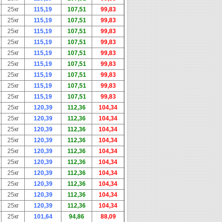
25кг
115,19
107,51
99,83
25кг
115,19
107,51
99,83
25кг
115,19
107,51
99,83
25кг
115,19
107,51
99,83
25кг
115,19
107,51
99,83
25кг
115,19
107,51
99,83
25кг
115,19
107,51
99,83
25кг
115,19
107,51
99,83
25кг
115,19
107,51
99,83
25кг
120,39
112,36
104,34
25кг
120,39
112,36
104,34
25кг
120,39
112,36
104,34
25кг
120,39
112,36
104,34
25кг
120,39
112,36
104,34
25кг
120,39
112,36
104,34
25кг
120,39
112,36
104,34
25кг
120,39
112,36
104,34
25кг
120,39
112,36
104,34
25кг
120,39
112,36
104,34
25кг
101,64
94,86
88,09