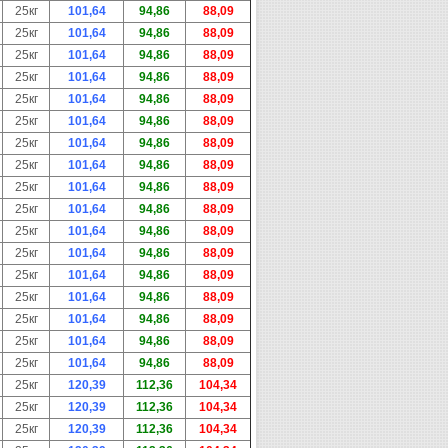
25кг
101,64
94,86
88,09
25кг
101,64
94,86
88,09
25кг
101,64
94,86
88,09
25кг
101,64
94,86
88,09
25кг
101,64
94,86
88,09
25кг
101,64
94,86
88,09
25кг
101,64
94,86
88,09
25кг
101,64
94,86
88,09
25кг
101,64
94,86
88,09
25кг
101,64
94,86
88,09
25кг
101,64
94,86
88,09
25кг
101,64
94,86
88,09
25кг
101,64
94,86
88,09
25кг
101,64
94,86
88,09
25кг
101,64
94,86
88,09
25кг
101,64
94,86
88,09
25кг
101,64
94,86
88,09
25кг
120,39
112,36
104,34
25кг
120,39
112,36
104,34
25кг
120,39
112,36
104,34