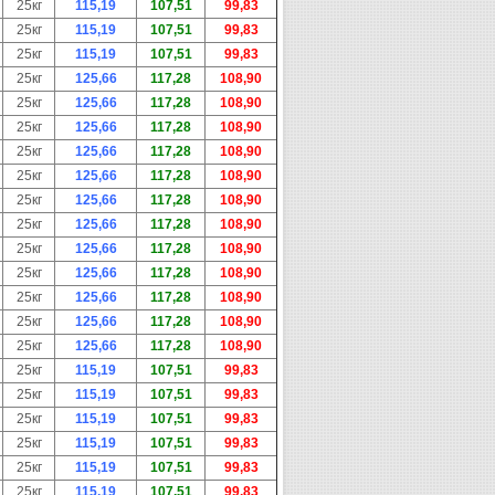
25кг
115,19
107,51
99,83
25кг
115,19
107,51
99,83
25кг
115,19
107,51
99,83
25кг
125,66
117,28
108,90
25кг
125,66
117,28
108,90
25кг
125,66
117,28
108,90
25кг
125,66
117,28
108,90
25кг
125,66
117,28
108,90
25кг
125,66
117,28
108,90
25кг
125,66
117,28
108,90
25кг
125,66
117,28
108,90
25кг
125,66
117,28
108,90
25кг
125,66
117,28
108,90
25кг
125,66
117,28
108,90
25кг
125,66
117,28
108,90
25кг
115,19
107,51
99,83
25кг
115,19
107,51
99,83
25кг
115,19
107,51
99,83
25кг
115,19
107,51
99,83
25кг
115,19
107,51
99,83
25кг
115,19
107,51
99,83