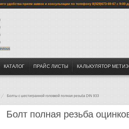
го удобства прием заявок и консультации по телефону 8(929)673-69-67 с 9:00 д
evious
КАТАЛОГ
ПРАЙС ЛИСТЫ
КАЛЬКУЛЯТОР МЕТИ
Болты с шестигранной головкой полная резьба DIN 933
Болт полная резьба оцинко