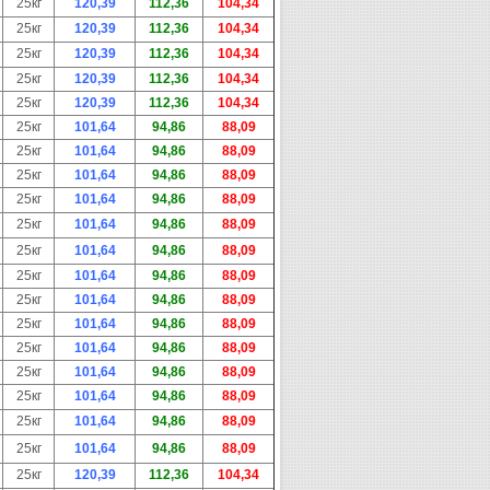
25кг
120,39
112,36
104,34
25кг
120,39
112,36
104,34
25кг
120,39
112,36
104,34
25кг
120,39
112,36
104,34
25кг
120,39
112,36
104,34
25кг
101,64
94,86
88,09
25кг
101,64
94,86
88,09
25кг
101,64
94,86
88,09
25кг
101,64
94,86
88,09
25кг
101,64
94,86
88,09
25кг
101,64
94,86
88,09
25кг
101,64
94,86
88,09
25кг
101,64
94,86
88,09
25кг
101,64
94,86
88,09
25кг
101,64
94,86
88,09
25кг
101,64
94,86
88,09
25кг
101,64
94,86
88,09
25кг
101,64
94,86
88,09
25кг
101,64
94,86
88,09
25кг
120,39
112,36
104,34