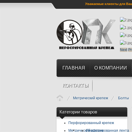
Уважаемые клиенты для Ваше
Next
Pr
ГЛАВНАЯ
О КОМПАНИИ
КОНТАКТЫ
Метрический крепеж
Болты
Категории товаров
Перфорированный крепеж
Метрический крепеж
Перфорированная лента