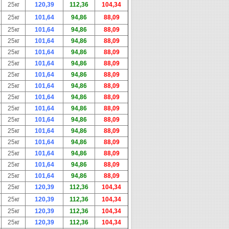
25кг
120,39
112,36
104,34
25кг
101,64
94,86
88,09
25кг
101,64
94,86
88,09
25кг
101,64
94,86
88,09
25кг
101,64
94,86
88,09
25кг
101,64
94,86
88,09
25кг
101,64
94,86
88,09
25кг
101,64
94,86
88,09
25кг
101,64
94,86
88,09
25кг
101,64
94,86
88,09
25кг
101,64
94,86
88,09
25кг
101,64
94,86
88,09
25кг
101,64
94,86
88,09
25кг
101,64
94,86
88,09
25кг
101,64
94,86
88,09
25кг
101,64
94,86
88,09
25кг
120,39
112,36
104,34
25кг
120,39
112,36
104,34
25кг
120,39
112,36
104,34
25кг
120,39
112,36
104,34