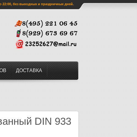
о 22:00, без выходных и праздничных дней.
ЗОВ
ДОСТАВКА
ванный DIN 933