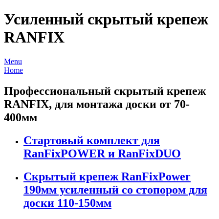
Усиленный скрытый крепеж
RANFIX
Menu
Home
Профессиональный скрытый крепеж
RANFIX, для монтажа доски от 70-
400мм
Стартовый комплект для
RanFixPOWER и RanFixDUO
Скрытый крепеж RanFixPower
190мм усиленный со стопором для
доски 110-150мм