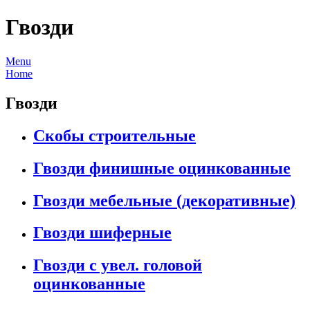
Гвозди
Menu
Home
Гвозди
Скобы строительные
Гвозди финишные оцинкованные
Гвозди мебельные (декоративные)
Гвозди шиферные
Гвозди с увел. головой
оцинкованные