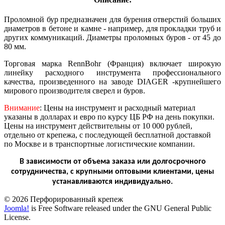
Проломной бур предназначен для бурения отверстий больших
диаметров в бетоне и камне - например, для прокладки труб и
других коммуникаций. Диаметры проломных буров - от 45 до
80 мм.
Торговая марка RennBohr (Франция) включает широкую
линейку расходного инструмента профессионального
качества, произведенного на заводе DIAGER -крупнейшего
мирового производителя сверел и буров.
Внимание
: Цены на инструмент и расходный материал
указаны в долларах и евро по курсу ЦБ РФ на день покупки.
Цены на инструмент действительны от 10 000 рублей,
отдельно от крепежа, с последующей бесплатной доставкой
по Москве и в транспортные логистические компании.
В зависимости от объема заказа или долгосрочного
сотрудничества, с крупными оптовыми клиентами, цены
устанавливаются индивидуально.
© 2026 Перфорированный крепеж
Joomla!
is Free Software released under the GNU General Public
License.