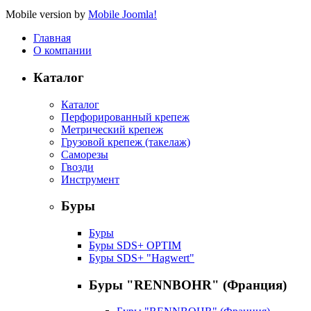
Mobile version by
Mobile Joomla!
Главная
О компании
Каталог
Каталог
Перфорированный крепеж
Метрический крепеж
Грузовой крепеж (такелаж)
Саморезы
Гвозди
Инструмент
Буры
Буры
Буры SDS+ OPTIM
Буры SDS+ "Hagwert"
Буры "RENNBOHR" (Франция)