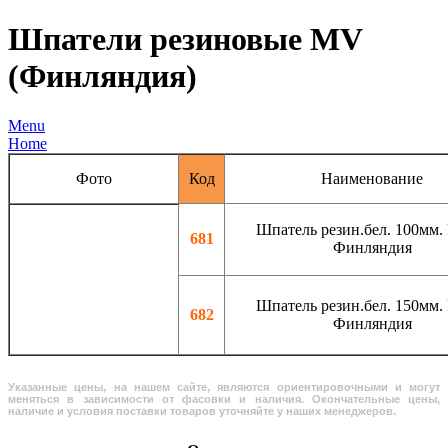
Шпатели резиновые MV
(Финляндия)
Menu
Home
Фото
Код
Наименование
Шпатель резин.бел. 100мм.
681
Финляндия
Шпатель резин.бел. 150мм.
682
Финляндия
Указанные цены, на нашем сайте, являются ориентировочными и могут
меняться в зависимости от фасовки и наличия. Окончательные цены,
наличие и условия поставки товаров уточняйте у наших менеджеров.