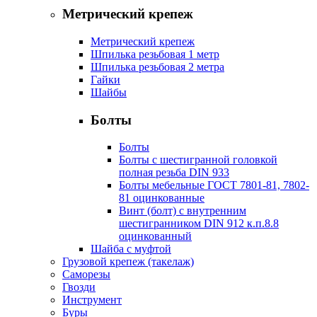
Метрический крепеж
Метрический крепеж
Шпилька резьбовая 1 метр
Шпилька резьбовая 2 метра
Гайки
Шайбы
Болты
Болты
Болты с шестигранной головкой
полная резьба DIN 933
Болты мебельные ГОСТ 7801-81, 7802-
81 оцинкованные
Винт (болт) с внутренним
шестигранником DIN 912 к.п.8.8
оцинкованный
Шайба с муфтой
Грузовой крепеж (такелаж)
Саморезы
Гвозди
Инструмент
Буры