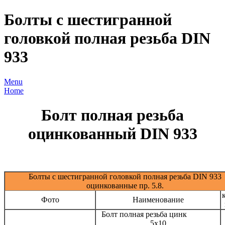
Болты с шестигранной
головкой полная резьба DIN
933
Menu
Home
Болт полная резьба
оцинкованный DIN 933
Болты с шестигранной головкой полная резьба DIN 933
оцинкованные пр. 5.8.
Фото
Наименование
Болт полная резьба цинк
5х10