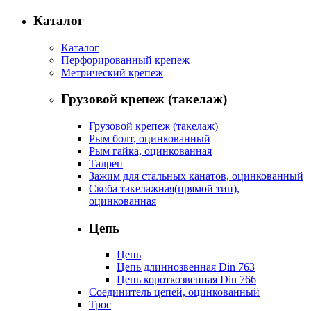
Каталог
Каталог
Перфорированный крепеж
Метрический крепеж
Грузовой крепеж (такелаж)
Грузовой крепеж (такелаж)
Рым болт, оцинкованный
Рым гайка, оцинкованная
Талреп
Зажим для стальных канатов, оцинкованный
Скоба такелажная(прямой тип),
оцинкованная
Цепь
Цепь
Цепь длиннозвенная Din 763
Цепь короткозвенная Din 766
Соединитель цепей, оцинкованный
Трос