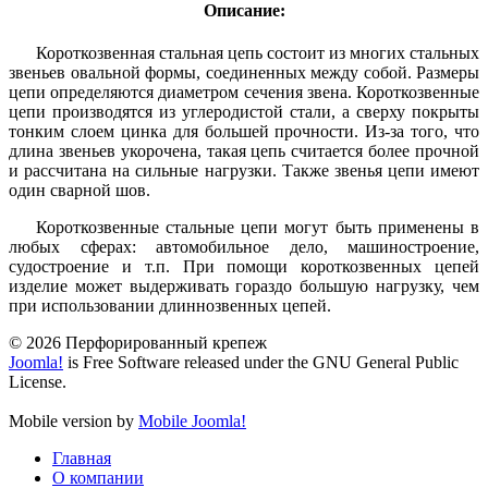
Описание:
Короткозвенная стальная цепь состоит из многих стальных
звеньев овальной формы, соединенных между собой. Размеры
цепи определяются диаметром сечения звена. Короткозвенные
цепи производятся из углеродистой стали, а сверху покрыты
тонким слоем цинка для большей прочности. Из-за того, что
длина звеньев укорочена, такая цепь считается более прочной
и рассчитана на сильные нагрузки. Также звенья цепи имеют
один сварной шов.
Короткозвенные стальные цепи могут быть применены в
любых сферах: автомобильное дело, машиностроение,
судостроение и т.п. При помощи короткозвенных цепей
изделие может выдерживать гораздо большую нагрузку, чем
при использовании длиннозвенных цепей.
© 2026 Перфорированный крепеж
Joomla!
is Free Software released under the GNU General Public
License.
Mobile version by
Mobile Joomla!
Главная
О компании