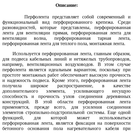
Описание:
Перфолента представляет собой современный и
функциональный вид перфорированного крепежа. Среди
разновидностей, которые представлены, перфорированная
лента для вентиляции прямая, перфорированная лента для
вентиляции волна, перфорированная тарная лента,
перфорированная лента для теплого пола, монтажная лента.
Используется перфорированная лента, главным образом,
для подвеса кабельных линий и нетяжелых трубопроводов,
например, вентиляционных воздуховодов. В этом случае
перфолента является идеальным вариантом, поскольку при
простоте монтажных работ обеспечивает высокую прочность
и надежность подвеса. Кроме этого, перфорированная лента
получила широкое распространение, в качестве
дополнительного элемента, усиливающего несущую
способность и прочность узлов соединения деревянных
конструкций. В этой области перфорированная лента
применяется, прежде всего, для усиления соединения
элементов стропильно-подстропильной системы. Еще одной
функцией, для которой может использоваться
перфорированная лента, является фиксация на поверхности
бетонного основания пола нагревательного кабеля при