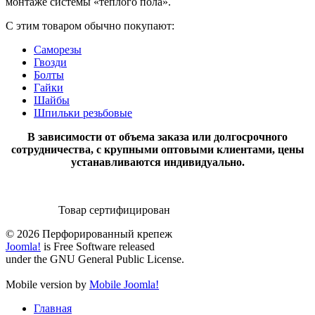
монтаже системы «теплого пола».
С этим товаром обычно покупают:
Саморезы
Гвозди
Болты
Гайки
Шайбы
Шпильки резьбовые
В зависимости от объема заказа или долгосрочного
сотрудничества, с крупными оптовыми клиентами, цены
устанавливаются индивидуально.
Товар сертифицирован
© 2026 Перфорированный крепеж
Joomla!
is Free Software released
under the GNU General Public License.
Mobile version by
Mobile Joomla!
Главная