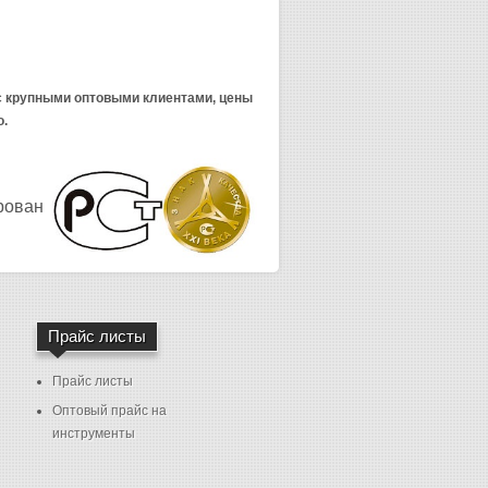
 с крупными оптовыми клиентами, цены
о.
рован
Прайс листы
Прайс листы
Оптовый прайс на
инструменты