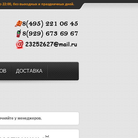
о 22:00, без выходных и праздничных дней.
ЗОВ
ДОСТАВКА
очняйте у менеджеров.