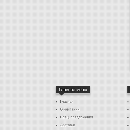
Главное меню
Главная
О компании
Спец. предложения
Доставка