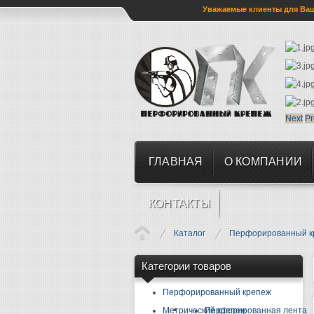
Уважаемые клиенты для Ваше
Next
Pr
ГЛАВНАЯ
О КОМПАНИИ
КОНТАКТЫ
Каталог
Перфорированный к
Категории товаров
Перфорированный крепеж
Метрический крепеж
Перфорированная лента