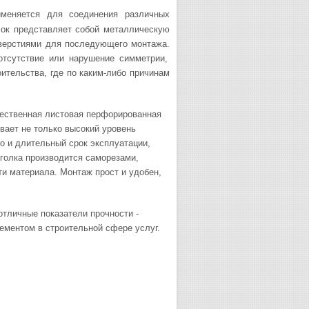
меняется для соединения различных
лок представляет собой металлическую
тверстиями для последующего монтажа.
 отсутствие или нарушение симметрии,
ительства, где по каким-либо причинам
ественная листовая перфорированная
вает не только высокий уровень
но и длительный срок эксплуатации,
голка производится саморезами,
ти материала. Монтаж прост и удобен,
тличные показатели прочности -
ментом в строительной сфере услуг.