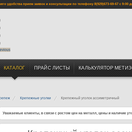
го удобства прием заявок и консультации по телефону 8(929)673-69-67 с 9:00 д
evious
КАТАЛОГ
ПРАЙС ЛИСТЫ
КАЛЬКУЛЯТОР МЕТИ
репеж
Крепежные уголки
Крепежный уголок ассиметричный
Уважаемые клиенты, в связи с ростом цен на металл, цены и наличие ут