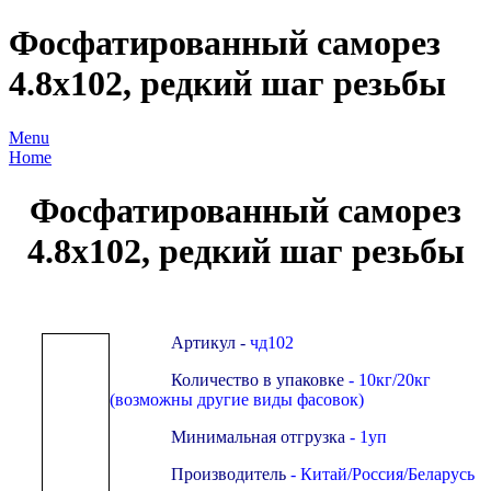
Фосфатированный саморез
4.8х102, редкий шаг резьбы
Menu
Home
Фосфатированный саморез
4.8х102, редкий шаг резьбы
Артикул -
чд
102
Количество в упаковке
- 10кг/20кг
(возможны другие виды фасовок)
Минимальная отгрузка
- 1уп
Производитель
- Китай/Россия/Беларусь