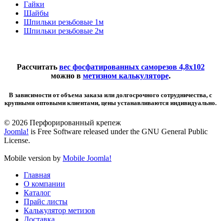
Гайки
Шайбы
Шпильки резьбовые 1м
Шпильки резьбовые 2м
Рассчитать
вес фосфатированных саморезов 4,8х102
можно в
метизном калькуляторе
.
В зависимости от объема заказа или долгосрочного сотрудничества, с
крупными оптовыми клиентами, цены устанавливаются индивидуально.
© 2026 Перфорированный крепеж
Joomla!
is Free Software released under the GNU General Public
License.
Mobile version by
Mobile Joomla!
Главная
О компании
Каталог
Прайс листы
Калькулятор метизов
Доставка