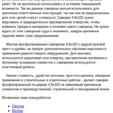
работ. Их не желательно использовать в условиях повышенной
влажности. Так же данные саморезы нельзя использовать для
крепления ответственных конструкций, так как они не предназначены
для этих целей и могут сломаться. Саморез 4,8х102 нужно
вкручивать в предварительно просверленное отверстие, чтобы
избежать трещин в материале и поломки самого самореза. Не нужно
ждать от этих саморезов чуда и экономить, каждое крепежное
изделие имеет свое предназначение.
Монтаж фосфатированных саморезов 4,8х102 с редкой резьбой
прост и удобен, не требует дополнительного обучения персонала и
применения дорогостоящего оборудования. Для монтажа
используется шуруповерт или отвертка, при креплении материала к
бетонному основанию совместно с саморезом используется
пластиковый дюбель.
Низкая стоимость, удобство монтажа, простота крепежа, обширное
применение в строительных и отделочных работах - делает саморез
фосфатированный по дереву 4,8х102 не заменимым крепежным
элементом в производственной, строительной и повседневной жизни.
Возможно вам понадобится:
Гвозди
Болты