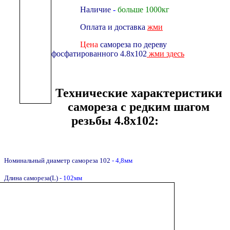
Наличие
-
больше 1000кг
Оплата и доставка
жми
Цена
самореза по дереву
фосфатированного 4.8х102
жми здесь
Технические характеристики
самореза с редким шагом
резьбы 4.8х102:
Номинальный диаметр самореза 102
- 4,8мм
Длина самореза(L)
- 102мм