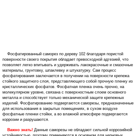
Фосфатированный саморез по дереву 102 благодаря пористой
поверхности своего покрытия обладает превосходной адгезией, что
позволяет легко впитывать и удерживать лакокрасочные и смазочные
материалы, грунтовку, шпаклевку и штукатурку. Сам процесс
фосфатирования заключается в получении на поверхности крепежа
стойкого защитного слоя, представляющего собой прочную пленку из
кристаллических фосфатов. Фосфатная пленка очень прочно, на
молекулярном уровне, связана с поверхностным слоем основного
металла и способствует только механической защите крепежных
изделий. Фосфатированию подвергаются саморезы, предназначенные
для использования в закрытых помещениях, в сухом воздухе
фосфатные пленки стойки, а во влажной атмосфере подвергаются
коррозии и разрушаются.
Важно знать!
Данные саморезы не обладают сильной коррозийной
устойчивостью, поэтому применяются в основном для черновых