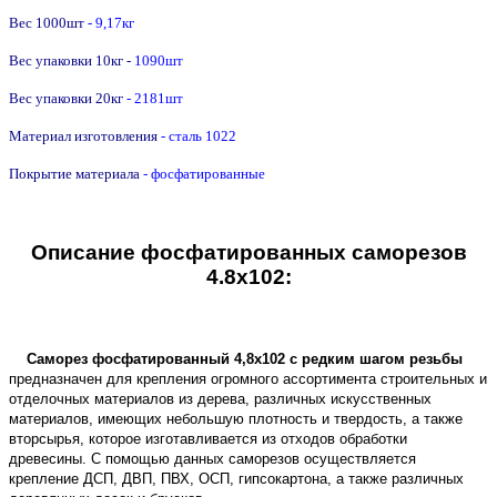
Вес 1000шт
- 9,17кг
Вес упаковки 10кг -
1090
шт
Вес упаковки 20кг
- 2181шт
Материал изготовления
- сталь 1022
Покрытие материала
- фосфатированные
Описание фосфатированных саморезов
4.8х102:
Саморез фосфатированный 4,8х102 с редким шагом резьбы
предназначен для крепления огромного ассортимента строительных и
отделочных материалов из дерева, различных искусственных
материалов, имеющих небольшую плотность и твердость, а также
вторсырья, которое изготавливается из отходов обработки
древесины. С помощью данных саморезов осуществляется
крепление ДСП, ДВП, ПВХ, ОСП, гипсокартона, а также различных