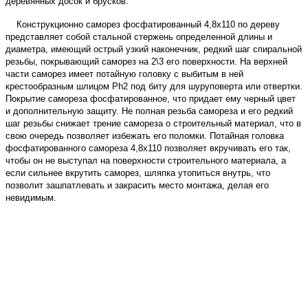
деревянных досок и брусков.
Конструкционно саморез фосфатированный 4,8х110 по дереву
представляет собой стальной стержень определенной длины и
диаметра, имеющий острый узкий наконечник, редкий шаг спиральной
резьбы, покрывающий саморез на 2\3 его поверхности. На верхней
части саморез имеет потайную головку с выбитым в ней
крестообразным шлицом Ph2 под биту для шуруповерта или отвертки.
Покрытие самореза фосфатированное, что придает ему черный цвет
и дополнительную защиту.
Не полная резьба самореза
и его редкий
шаг резьбы снижает трение самореза о строительный материал, что в
свою очередь позволяет избежать его поломки. Потайная головка
фосфатированного самореза 4,8х110 позволяет вкручивать его так,
чтобы он не выступал на поверхности строительного материала, а
если сильнее вкрутить саморез, шляпка утопиться внутрь, что
позволит зашпатлевать и закрасить место монтажа, делая его
невидимым.