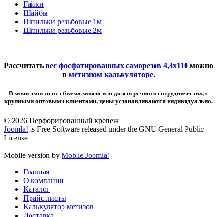
Гайки
Шайбы
Шпильки резьбовые 1м
Шпильки резьбовые 2м
Рассчитать
вес фосфатированных саморезов 4,8х110
можно
в
метизном калькуляторе
.
В зависимости от объема заказа или долгосрочного сотрудничества, с
крупными оптовыми клиентами, цены устанавливаются индивидуально.
© 2026 Перфорированный крепеж
Joomla!
is Free Software released under the GNU General Public
License.
Mobile version by
Mobile Joomla!
Главная
О компании
Каталог
Прайс листы
Калькулятор метизов
Доставка