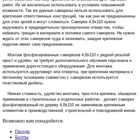
работ. Их не желательно использовать в условиях повышенной
влажности. Так же данные саморезы нельзя использовать для
крепления ответственных конструкций, так как они не предназначены
для этих целей и могут сломаться. Саморез 4,8х110 нужно
вкручивать в предварительно просверленное отверстие, чтобы
избежать трещин в материале и поломки самого самореза. Не нужно
ждать от этих саморезов чуда и экономить, каждое крепежное
изделие имеет свое предназначение.
Монтаж фосфатированных саморезов 4,8х110 с редкой резьбой
прост и удобен, не требует дополнительного обучения персонала и
применения дорогостоящего оборудования. Для монтажа
используется шуруповерт или отвертка, при креплении материала к
бетонному основанию совместно с саморезом используется
пластиковый дюбель.
Низкая стоимость, удобство монтажа, простота крепежа, обширное
применение в строительных и отделочных работах - делает саморез
фосфатированный по дереву 4,8х110 не заменимым крепежным
элементом в производственной, строительной и повседневной жизни.
Возможно вам понадобится:
Гвозди
Болты