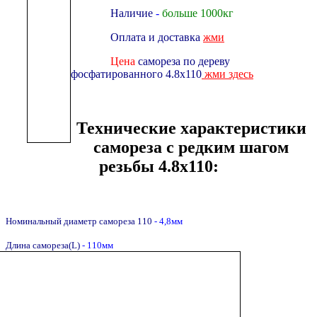
Наличие
-
больше 1000кг
Оплата и доставка
жми
Цена
самореза по дереву
фосфатированного 4.8х110
жми здесь
Технические характеристики
самореза с редким шагом
резьбы 4.8х110:
Номинальный диаметр самореза 110
- 4,8мм
Длина самореза(L)
- 110мм