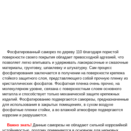
Фосфатированный саморез по дереву 110 благодаря пористой
поверхности своего покрытия обладает превосходной адгезией, что
позволяет легко впитывать и удерживать лакокрасочные и смазочные
материалы, грунтовку, шпаклевку и штукатурку. Сам процесс
фосфатирования заключается в получении на поверхности крепежа
стойкого защитного слоя, представляющего собой прочную пленку из
кристаллических фосфатов. Фосфатная пленка очень прочно, на
молекулярном уровне, связана с поверхностным слоем основного
металла и способствует только механической защите крепежных
изделий. Фосфатированию подвергаются саморезы, предназначенные
для использования в закрытых помещениях, в сухом воздухе
фосфатные пленки стойки, а во влажной атмосфере подвергаются
коррозии и разрушаются.
Важно знать!
Данные саморезы не обладают сильной коррозийной
устойчивостью, поэтому применяются в основном для черновых