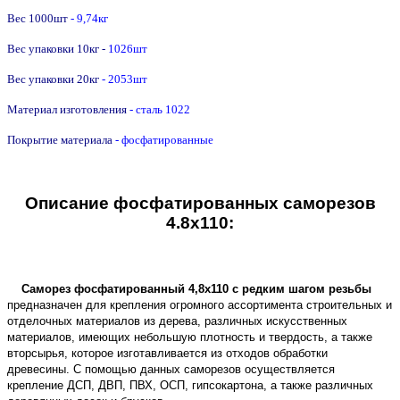
Вес 1000шт
- 9,74кг
Вес упаковки 10кг -
1026
шт
Вес упаковки 20кг
- 2053шт
Материал изготовления
- сталь 1022
Покрытие материала
- фосфатированные
Описание фосфатированных саморезов
4.8х110:
Саморез фосфатированный 4,8х110 с редким шагом резьбы
предназначен для крепления огромного ассортимента строительных и
отделочных материалов из дерева, различных искусственных
материалов, имеющих небольшую плотность и твердость, а также
вторсырья, которое изготавливается из отходов обработки
древесины. С помощью данных саморезов осуществляется
крепление ДСП, ДВП, ПВХ, ОСП, гипсокартона, а также различных