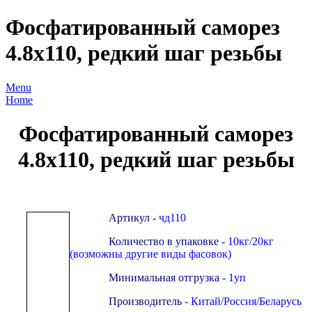
Фосфатированный саморез
4.8х110, редкий шаг резьбы
Menu
Home
Фосфатированный саморез
4.8х110, редкий шаг резьбы
Артикул -
чд
110
Количество в упаковке
- 10кг/20кг
(возможны другие виды фасовок)
Минимальная отгрузка
- 1уп
Производитель
- Китай/Россия/Беларусь