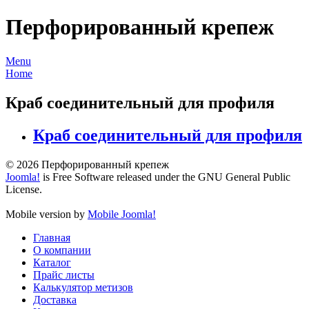
Перфорированный крепеж
Menu
Home
Краб соединительный для профиля
Краб соединительный для профиля
© 2026 Перфорированный крепеж
Joomla!
is Free Software released under the GNU General Public
License.
Mobile version by
Mobile Joomla!
Главная
О компании
Каталог
Прайс листы
Калькулятор метизов
Доставка