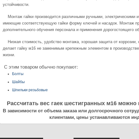
устойчивости.
Монтаж гайки производится различными ручными, электрическими и
имеющие соответствующую гайки форму ключей и насадок. Монтаж про
дополнительного обучения персонала и применения дорогостоящего 
Низкая стоимость, удобство монтажа, хорошая защита от коррозии, о
делает гайку м16 не заменимым крепежным элементом в производстве
жизни.
С этим товаром обычно покупают:
Болты
Шайбы
Шпильки резьбовые
Рассчитать вес гаек шестигранных м16 можно
В зависимости от объема заказа или долгосрочного сотр
клиентами, цены устанавливаются ин