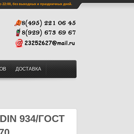
о 22:00, без выходных и праздничных дней.
ЗОВ
ДОСТАВКА
 DIN 934/ГОСТ
70