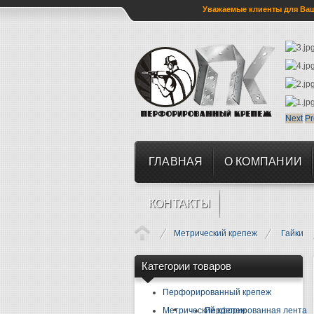
Уважаемые клиенты для Ваше
Next
Pr
ГЛАВНАЯ
О КОМПАНИИ
КОНТАКТЫ
Метрический крепеж
Гайки
Категории товаров
Перфорированный крепеж
Метрический крепеж
Перфорированная лента