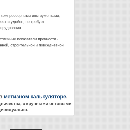
 компрессорными инструментами,
ст и удобен, не требует
оборудования.
тличные показатели прочности -
нной, строительной и повседневной
 в
метизном калькуляторе
.
удничества, с крупными оптовыми
дивидуально.