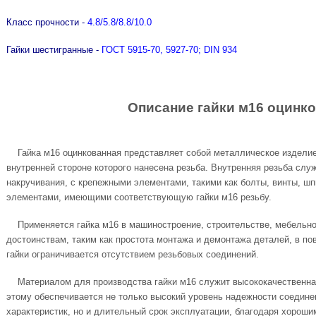
Класс прочности -
4.8/5.8/8.8/10.0
Гайки шестигранные -
ГОСТ 5915-70, 5927-70; DIN 934
Описание гайки м16 оцинко
Гайка м16 оцинкованная представляет собой металлическое изделие
внутренней стороне которого нанесена резьба. Внутренняя резьба слу
накручивания, с крепежными элементами, такими как болты, винты, ш
элементами, имеющими соответствующую гайки м16 резьбу.
Применяется гайка м16 в машиностроение, строительстве, мебельном
достоинствам, таким как простота монтажа и демонтажа деталей, в п
гайки ограничивается отсутствием резьбовых соединений.
Материалом для производства гайки м16 служит высококачественная
этому обеспечивается не только высокий уровень надежности соединен
характеристик, но и длительный срок эксплуатации, благодаря хороши