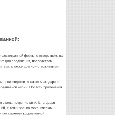
ванной:
 шестигранной формы с отверстием, на
жит для соединения, посредством
пильки, а также другими стержневыми
 производстве, а также благодаря её
овседневной жизни. Область применения
 сталь, покрытие цинк. Благодаря
ий, с точки зрения механических
м показателям коррозионной