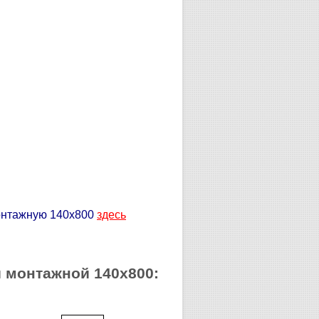
онтажную 140х800
здесь
 монтажной 140х800: