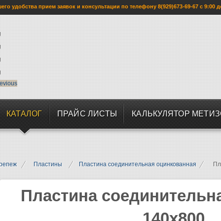
го удобства прием заявок и консультации по телефону 8(929)673-69-67 с 9:00 д
evious
КАТАЛОГ
ПРАЙС ЛИСТЫ
КАЛЬКУЛЯТОР МЕТИ
репеж
Пластины
Пластина соединительная оцинкованная
Пл
Пластина соединительн
140х800