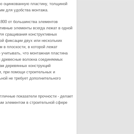
ую оцинкованную пластину, толщиной
мм для удобства монтажа.
х800 от большинства элементов
ктивные элементы всегда лежат в одной
для сращивания конструктивных
ой фиксации двух или нескольких
 в плоскости, в которой лежат
учитывать, что монтажная пластина
ли древесные волокна соединяемых
ам деревянных конструкций
и, при помощи строительных и
ной не требует дополнительного
тличные показатели прочности - делает
ым элементом в строительной сфере