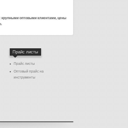
 с крупными оптовыми клиентами, цены
о.
Прайс листы
Прайс листы
Оптовый прайс на
инструменты