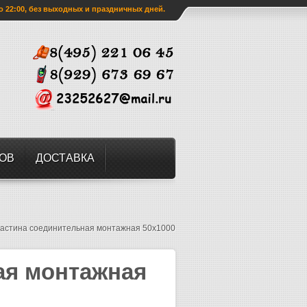
о 22:00, без выходных и праздничных дней.
ЗОВ
ДОСТАВКА
астина соединительная монтажная 50х1000
ая монтажная