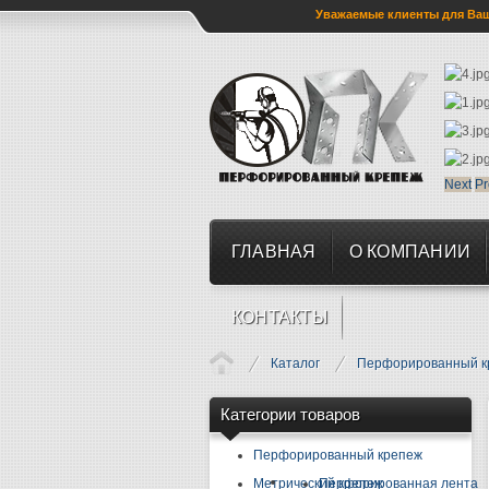
Уважаемые клиенты для Ваше
Next
Pr
ГЛАВНАЯ
О КОМПАНИИ
КОНТАКТЫ
Каталог
Перфорированный к
Категории товаров
Перфорированный крепеж
Метрический крепеж
Перфорированная лента