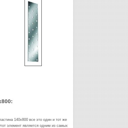
х800:
астина 140х800 все это один и тот же
Этот элемент является одним из самых