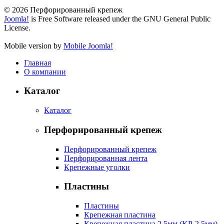
© 2026 Перфорированный крепеж
Joomla!
is Free Software released under the GNU General Public
License.
Mobile version by
Mobile Joomla!
Главная
О компании
Каталог
Каталог
Перфорированный крепеж
Перфорированный крепеж
Перфорированная лента
Крепежные уголки
Пластины
Пластины
Крепежная пластина
Крепежная пластина 2,5мм (KP-2,5мм)