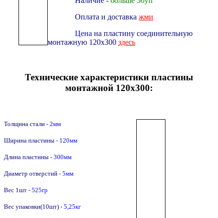
Наличие
-
больше 50уп
Оплата и доставка
жми
Цена
на пластину соединительную
монтажную 120х300
здесь
Технические характеристики пластины
монтажной 120х300:
Толщина стали
- 2мм
Ширина пластины
- 120мм
Длина пластины
- 300мм
Диаметр отверстий
- 5мм
Вес 1шт
- 525гр
Вес упаковки(10шт)
- 5,25кг