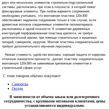
двух или нескольких элементов стропильно-подстропильной
системы, располагаясь при этом в плоскости, в которой лежат
фиксируемые элементы. При любом варианте сопряжения,
необходимо учитывать, что монтажная пластина 120х300
обеспечивает надежное соединение только в том случае, если
древесные волокна соединяемых элементов пиломатериала
расположены в одной плоскости. К элементам деревянных
конструкций перфорированная пластина крепится, не требуя
дополнительной врезки, при помощи строительных и ершенных
гвоздей, саморезов, шурупов.
Монтаж пластины соединительной не
требует дополнительного обучения персонала.
Низкая стоимость, удобство монтажа, хорошая защита от коррозии,
отличные показатели прочности - делает пластину соединительную
монтажную 120х300 не заменимым крепежным элементом в
строительной сфере услуг.
С этим товаром обычно покупают:
Саморезы
Гвозди
В зависимости от объема заказа или долгосрочного
сотрудничества, с крупными оптовыми клиентами, цены
устанавливаются индивидуально.