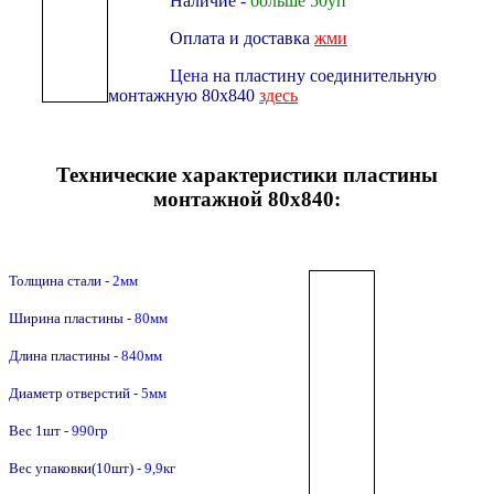
Наличие
-
больше 50уп
Оплата и доставка
жми
Цена
на пластину соединительную
монтажную 80х840
здесь
Технические характеристики пластины
монтажной 80х840:
Толщина стали
- 2мм
Ширина пластины
- 80мм
Длина пластины
- 840мм
Диаметр отверстий
- 5мм
Вес 1шт
- 990гр
Вес упаковки(10шт)
- 9,9кг