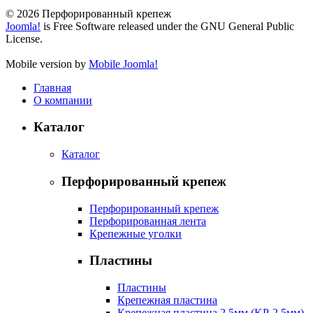
© 2026 Перфорированный крепеж
Joomla!
is Free Software released under the GNU General Public
License.
Mobile version by
Mobile Joomla!
Главная
О компании
Каталог
Каталог
Перфорированный крепеж
Перфорированный крепеж
Перфорированная лента
Крепежные уголки
Пластины
Пластины
Крепежная пластина
Крепежная пластина 2,5мм (KP-2,5мм)