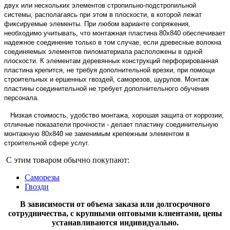
двух или нескольких элементов стропильно-подстропильной
системы, располагаясь при этом в плоскости, в которой лежат
фиксируемые элементы. При любом варианте сопряжения,
необходимо учитывать, что монтажная пластина 80х840 обеспечивает
надежное соединение только в том случае, если древесные волокна
соединяемых элементов пиломатериала расположены в одной
плоскости. К элементам деревянных конструкций перфорированная
пластина крепится, не требуя дополнительной врезки, при помощи
строительных и ершенных гвоздей, саморезов, шурупов.
Монтаж
пластины соединительной не требует дополнительного обучения
персонала.
Низкая стоимость, удобство монтажа, хорошая защита от коррозии,
отличные показатели прочности - делает пластину соединительную
монтажную 80х840 не заменимым крепежным элементом в
строительной сфере услуг.
С этим товаром обычно покупают:
Саморезы
Гвозди
В зависимости от объема заказа или долгосрочного
сотрудничества, с крупными оптовыми клиентами, цены
устанавливаются индивидуально.