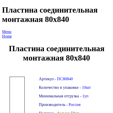
Пластина соединительная
монтажная 80х840
Menu
Home
Пластина соединительная
монтажная 80х840
Артикул
- ПС80840
Количество в упаковке
- 10шт
Минимальная отгрузка
- 1уп
Производитель
- Россия