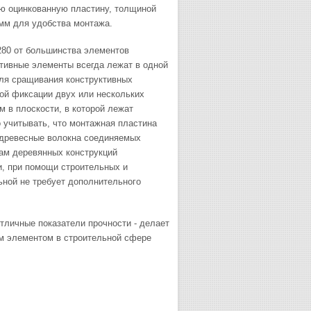
ую оцинкованную пластину, толщиной
мм для удобства монтажа.
280 от большинства элементов
ктивные элементы всегда лежат в одной
для сращивания конструктивных
ой фиксации двух или нескольких
 в плоскости, в которой лежат
учитывать, что монтажная пластина
и древесные волокна соединяемых
ам деревянных конструкций
и, при помощи строительных и
ной не требует дополнительного
тличные показатели прочности - делает
м элементом в строительной сфере