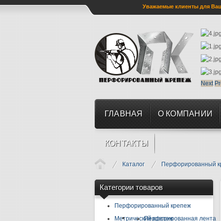
Уважаемые клиенты для Ваше
Next
Pr
ГЛАВНАЯ
О КОМПАНИИ
КОНТАКТЫ
Каталог
Перфорированный к
Категории товаров
Перфорированный крепеж
Метрический крепеж
Перфорированная лента