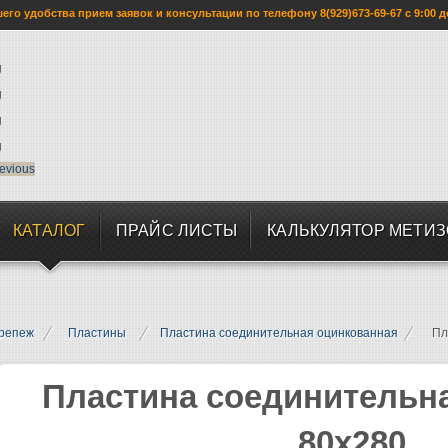
го удобства прием заявок и консультации по телефону 8(929)673-69-67 с 9:00 д
evious
КАТАЛОГ
ПРАЙС ЛИСТЫ
КАЛЬКУЛЯТОР МЕТИ
репеж
Пластины
Пластина соединительная оцинкованная
Пл
Пластина соединительн
80х280