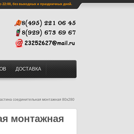
о 22:00, без выходных и праздничных дней.
ЗОВ
ДОСТАВКА
астина соединительная монтажная 80х280
ая монтажная