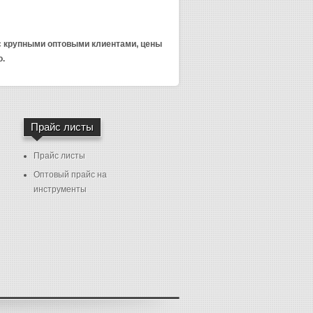
 с крупными оптовыми клиентами, цены
о.
Прайс листы
Прайс листы
Оптовый прайс на
инструменты