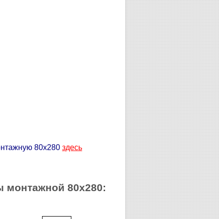
онтажную 80х280
здесь
ы монтажной 80х280: