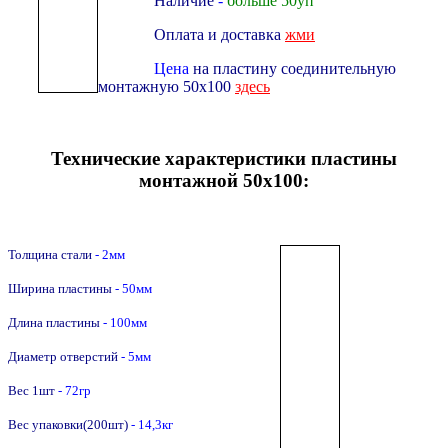
Наличие
-
больше 50уп
Оплата и доставка
жми
Цена
на пластину соединительную
монтажную 50х100
здесь
Технические характеристики пластины
монтажной 50х100:
Толщина стали
- 2мм
Ширина пластины
- 50мм
Длина пластины
- 100мм
Диаметр отверстий
- 5мм
Вес 1шт
- 72гр
Вес упаковки(200шт)
- 14,3кг