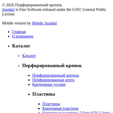
© 2026 Перфорированный крепеж
Joomla!
is Free Software released under the GNU General Public
License.
Mobile version by
Mobile Joomla!
Главная
О компании
Каталог
Каталог
Перфорированный крепеж
Перфорированный крепеж
Перфорированная лента
Крепежные уголки
Пластины
Пластины
Крепежная пластина
Крепежная пластина 2,5мм (KP-2,5мм)