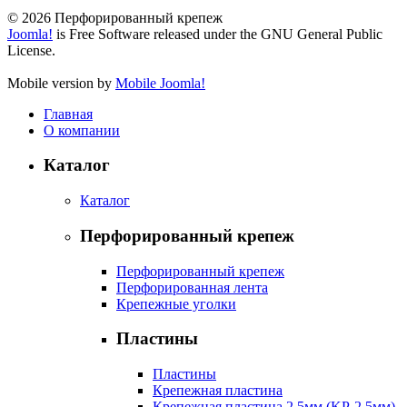
© 2026 Перфорированный крепеж
Joomla!
is Free Software released under the GNU General Public
License.
Mobile version by
Mobile Joomla!
Главная
О компании
Каталог
Каталог
Перфорированный крепеж
Перфорированный крепеж
Перфорированная лента
Крепежные уголки
Пластины
Пластины
Крепежная пластина
Крепежная пластина 2,5мм (KP-2,5мм)