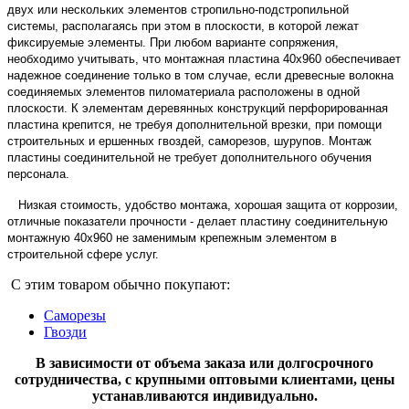
двух или нескольких элементов стропильно-подстропильной
системы, располагаясь при этом в плоскости, в которой лежат
фиксируемые элементы. При любом варианте сопряжения,
необходимо учитывать, что монтажная пластина 40х960 обеспечивает
надежное соединение только в том случае, если древесные волокна
соединяемых элементов пиломатериала расположены в одной
плоскости. К элементам деревянных конструкций перфорированная
пластина крепится, не требуя дополнительной врезки, при помощи
строительных и ершенных гвоздей, саморезов, шурупов.
Монтаж
пластины соединительной не требует дополнительного обучения
персонала.
Низкая стоимость, удобство монтажа, хорошая защита от коррозии,
отличные показатели прочности - делает пластину соединительную
монтажную 40х960 не заменимым крепежным элементом в
строительной сфере услуг.
С этим товаром обычно покупают:
Саморезы
Гвозди
В зависимости от объема заказа или долгосрочного
сотрудничества, с крупными оптовыми клиентами, цены
устанавливаются индивидуально.