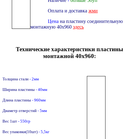
Наличие
-
больше 50уп
Оплата и доставка
жми
Цена
на пластину соединительную
монтажную 40х960
здесь
Технические характеристики пластины
монтажной 40х960:
Толщина стали
- 2мм
Ширина пластины
- 40мм
Длина пластины
- 960мм
Диаметр отверстий
- 5мм
Вес 1шт
- 550гр
Вес упаковки(10шт)
- 5,5кг