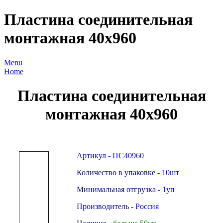
Пластина соединительная
монтажная 40х960
Menu
Home
Пластина соединительная
монтажная 40х960
Артикул
- ПС40960
Количество в упаковке
- 10шт
Минимальная отгрузка
- 1уп
Производитель
- Россия