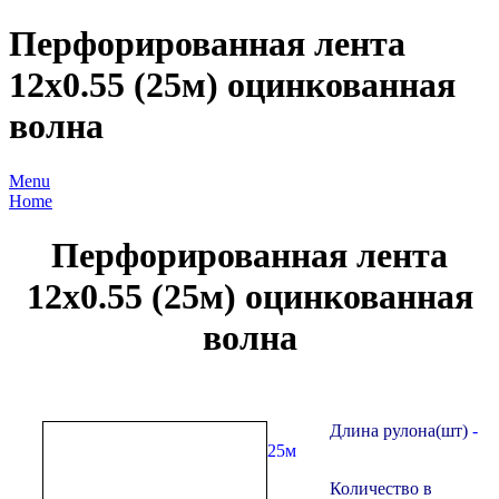
Перфорированная лента
12х0.55 (25м) оцинкованная
волна
Menu
Home
Перфорированная лента
12х0.55 (25м) оцинкованная
волна
Длина рулона(шт)
-
25м
Количество в