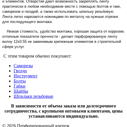
и элементов.
Отверстия дают возможность закреплять ленту
практически в любом необходимом месте с помощью болтов и гаек,
саморезов и гвоздей, а также использовать шпильку резьбовую.
Лента легко нарезается ножницами по металлу на нужные отрезки
для последующего монтажа.
Низкая стоимость, удобство монтажа, хорошая защита от коррозии,
отличные показатели прочности - делает перфорированную ленту
волну 12х0.55 не заменимым крепежным элементом в строительной
сфере услуг.
С этим товаром обычно покупают:
Саморезы
Гвозди
Инструмент
Болты
Гайки
Шайбы
Шпильки резьбовые
В зависимости от объема заказа или долгосрочного
сотрудничества, с крупными оптовыми клиентами, цены
устанавливаются индивидуально.
© 2026 Перфорированный крепеж