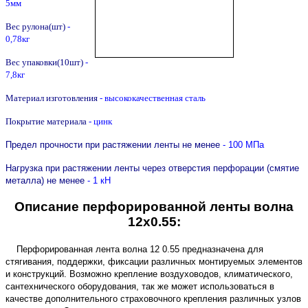
5мм
Вес рулона(шт)
-
0,78кг
Вес упаковки(10шт)
-
7,8кг
Материал изготовления
- высококачественная сталь
Покрытие материала
- цинк
Предел прочности при растяжении ленты не менее
- 100 МПа
Нагрузка при растяжении ленты через отверстия перфорации (смятие
металла) не менее
- 1 кН
Описание перфорированной ленты волна
12х0.55:
Перфорированная лента волна 12 0.55 предназначена для
стягивания, поддержки, фиксации различных монтируемых элементов
и конструкций. Возможно крепление воздуховодов, климатического,
сантехнического оборудования, так же может использоваться в
качестве дополнительного страховочного крепления различных узлов