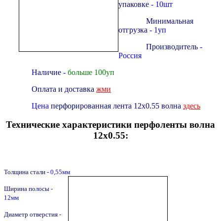
упаковке
- 10шт
Минимальная
отгрузка
- 1уп
Производитель
-
Россия
Наличие
-
больше 100уп
Оплата и доставка
жми
Цена
перфорированная лента 12х0.55 волна
здесь
Технические характеристики перфоленты волна
12х0.55:
Толщина стали
- 0,55мм
Ширина полосы
-
12мм
Диаметр отверстия
-