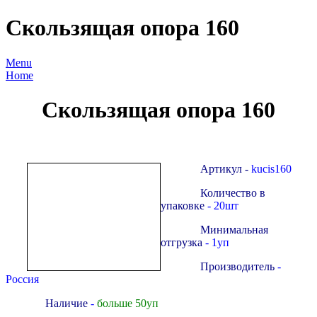
Скользящая опора 160
Menu
Home
Скользящая опора 160
Артикул -
kucis160
Количество в
упаковке
- 20шт
Минимальная
отгрузка
- 1уп
Производитель
-
Россия
Наличие
-
больше 50уп