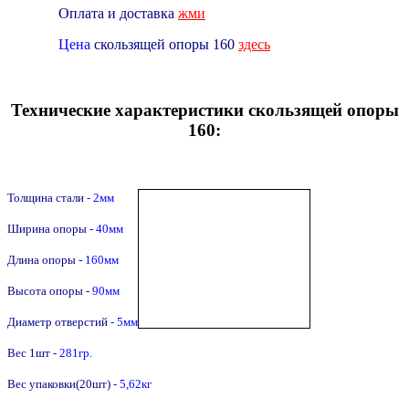
Оплата и доставка
жми
Цена
скользящей опоры 160
здесь
Технические характеристики скользящей опоры
160:
Толщина стали
- 2мм
Ширина опоры
- 40мм
Длина опоры -
16
0
мм
Высота опоры -
90
мм
Диаметр отверстий
- 5мм
Вес 1шт
- 281гр.
Вес упаковки(20шт)
- 5,62кг