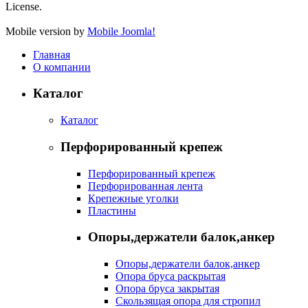
License.
Mobile version by
Mobile Joomla!
Главная
О компании
Каталог
Каталог
Перфорированный крепеж
Перфорированный крепеж
Перфорированная лента
Крепежные уголки
Пластины
Опоры,держатели балок,анкер
Опоры,держатели балок,анкер
Опора бруса раскрытая
Опора бруса закрытая
Скользящая опора для стропил