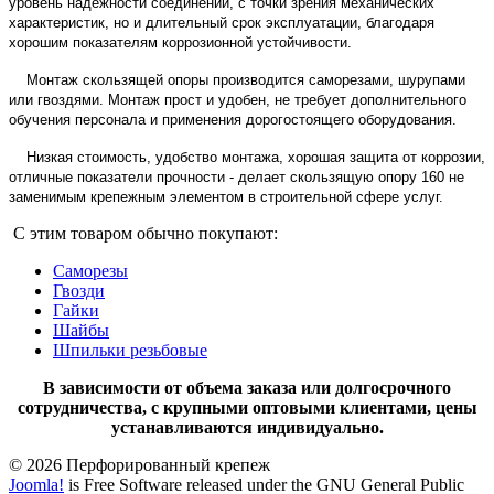
уровень надежности соединений, с точки зрения механических
характеристик, но и длительный срок эксплуатации, благодаря
хорошим показателям коррозионной устойчивости.
Монтаж скользящей опоры производится саморезами, шурупами
или гвоздями. Монтаж прост и удобен, не требует дополнительного
обучения персонала и применения дорогостоящего оборудования.
Низкая стоимость, удобство монтажа, хорошая защита от коррозии,
отличные показатели прочности - делает скользящую опору 160 не
заменимым крепежным элементом в строительной сфере услуг.
С этим товаром обычно покупают:
Саморезы
Гвозди
Гайки
Шайбы
Шпильки резьбовые
В зависимости от объема заказа или долгосрочного
сотрудничества, с крупными оптовыми клиентами, цены
устанавливаются индивидуально.
© 2026 Перфорированный крепеж
Joomla!
is Free Software released under the GNU General Public