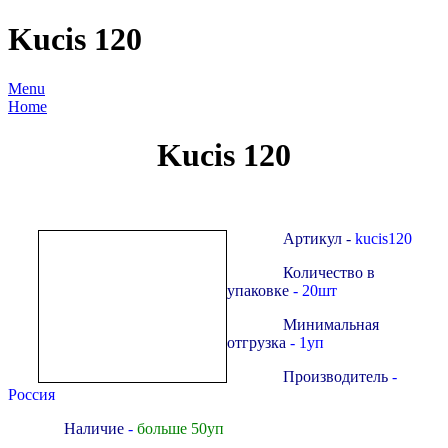
Kucis 120
Menu
Home
Kucis 120
Артикул -
kucis120
Количество в
упаковке
- 20шт
Минимальная
отгрузка
- 1уп
Производитель
-
Россия
Наличие
-
больше 50уп