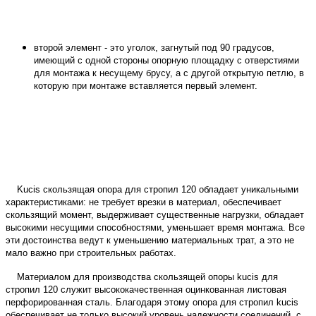
второй элемент - это уголок, загнутый под 90 градусов,
имеющий с одной стороны опорную площадку с отверстиями
для монтажа к несущему брусу, а с другой открытую петлю, в
которую при монтаже вставляется первый элемент.
Kucis скользящая опора для стропил 120 обладает уникальными
характеристиками: не требует врезки в материал, обеспечивает
скользящий момент, выдерживает существенные нагрузки, обладает
высокими несущими способностями, уменьшает время монтажа. Все
эти достоинства ведут к уменьшению материальных трат, а это не
мало важно при строительных работах.
Материалом для производства скользящей опоры kucis для
стропил 120 служит высококачественная оцинкованная листовая
перфорированная сталь. Благодаря этому
опора для стропил kucis
обеспечивает не только высокий уровень надежности соединений, с