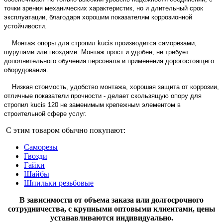
точки зрения механических характеристик, но и длительный срок
эксплуатации, благодаря хорошим показателям коррозионной
устойчивости.
Монтаж опоры для стропил kucis производится саморезами,
шурупами или гвоздями. Монтаж прост и удобен, не требует
дополнительного обучения персонала и применения дорогостоящего
оборудования.
Низкая стоимость, удобство монтажа, хорошая защита от коррозии,
отличные показатели прочности - делает скользящую опору для
стропил kucis 120 не заменимым крепежным элементом в
строительной сфере услуг.
С этим товаром обычно покупают:
Саморезы
Гвозди
Гайки
Шайбы
Шпильки резьбовые
В зависимости от объема заказа или долгосрочного
сотрудничества, с крупными оптовыми клиентами, цены
устанавливаются индивидуально.