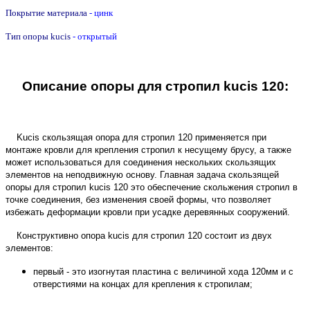
Покрытие материала
- цинк
Тип опоры kucis
- открытый
Описание опоры для стропил kucis 120:
Kucis скользящая опора для стропил 120
применяется при
монтаже кровли для крепления стропил к несущему брусу, а также
может использоваться для соединения нескольких скользящих
элементов на неподвижную основу. Главная задача скользящей
опоры для стропил kucis 120 это обеспечение скольжения стропил в
точке соединения, без изменения своей формы, что позволяет
избежать деформации кровли при усадке деревянных сооружений.
Конструктивно опора kucis для стропил 120 состоит из двух
элементов:
первый - это изогнутая пластина с величиной хода 120мм и с
отверстиями на концах для крепления к стропилам;