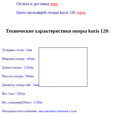
Оплата и доставка
жми
Цена
скользящей опоры kucis 120
здесь
Технические характеристики опоры kucis 120:
Толщина стали
- 2мм
Ширина опоры
- 40мм
Длина опоры -
12
0
мм
Высота опоры -
90
мм
Диаметр отверстий
- 5мм
Вес 1шт
- 269гр.
Вес упаковки(20шт)
- 5,38кг
Материал изготовления
- высококачественная сталь