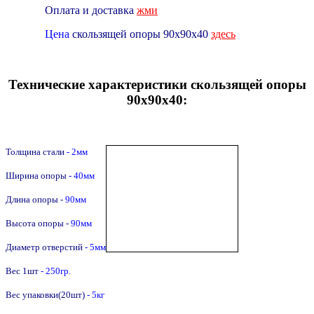
Оплата и доставка
жми
Цена
скользящей опоры 90х90х40
здесь
Технические характеристики скользящей опоры
90х90х40:
Толщина стали
- 2мм
Ширина опоры
- 40мм
Длина опоры -
90
мм
Высота опоры -
90
мм
Диаметр отверстий
- 5мм
Вес 1шт
- 250гр.
Вес упаковки(20шт)
- 5кг