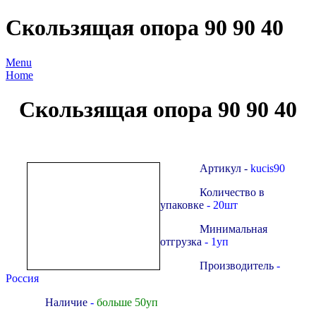
Скользящая опора 90 90 40
Menu
Home
Скользящая опора 90 90 40
Артикул -
kucis90
Количество в
упаковке
- 20шт
Минимальная
отгрузка
- 1уп
Производитель
-
Россия
Наличие
-
больше 50уп