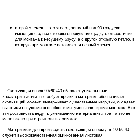
второй элемент - это уголок, загнутый под 90 градусов,
имеющий с одной стороны опорную площадку с отверстиями
для монтажа к несущему брусу, а с другой открытую петлю, в
которую при монтаже вставляется первый элемент.
Скользящая опора 90х90х40 обладает уникальными
характеристиками: не требует врезки в материал, обеспечивает
скользящий момент, выдерживает существенные нагрузки, обладает
высокими несущими способностями, уменьшает время монтажа. Все
эти достоинства ведут к уменьшению материальных трат, а это не
мало важно при строительных работах.
Материалом для производства скользящей опоры для 90 90 40
служит высококачественная оцинкованная листовая