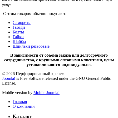
80х180 не заменимым крепежным элементом в строительной сфере
услуг.
С этим товаром обычно покупают:
Саморезы
Гвозди
Болты
Гайки
Шайбы
Шпильки резьбовые
В зависимости от объема заказа или долгосрочного
сотрудничества, с крупными оптовыми клиентами, цены
устанавливаются индивидуально.
© 2026 Перфорированный крепеж
Joomla!
is Free Software released under the GNU General Public
License.
Mobile version by
Mobile Joomla!
Главная
О компании
Каталог