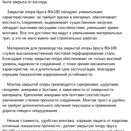
была закрыта от взгляда.
Закрытая опора бруса 80х180 обладает уникальными
характеристиками: не требует врезки в материал, обеспечивает
жесткость соединения, выдерживает существенные нагрузки,
обладает высокими несущими способностями, уменьшает время
монтажа. Все эти достоинства ведут к уменьшению материальных
трат, а это не мало важно при строительных работах.
Материалом для производства закрытой
опоры бруса
80х180
служит высококачественная листовая перфорированная сталь.
Благодаря этому закрытая
опора
обеспечивает не только высокий
уровень надежности соединений, с точки зрения механических
характеристик, но и длительный срок эксплуатации, благодаря
хорошим показателям коррозионной устойчивости.
Монтаж закрытой опоры производится саморезами, шурупами,
гвоздями, анкерами и болтами, в зависимости от поверхности
материала. Крепление анкерами или болтами способствуют
увеличению степени прочности соединения. Монтаж прост и удобен,
не требует дополнительного обучения персонала и применения
дорогостоящего оборудования.
Низкая стоимость, удобство монтажа, хорошая защита от коррозии,
отличные показатели прочности - делает закрытую
опору бруса