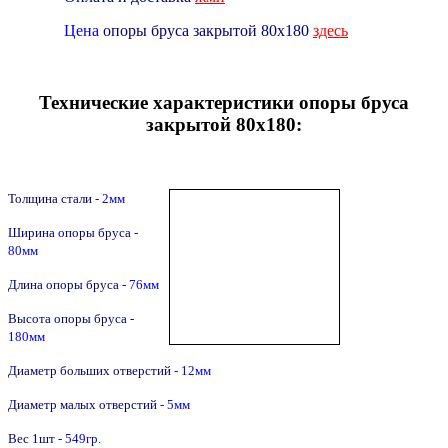
Цена
опоры бруса закрытой 80х180
здесь
Технические характеристики опоры бруса
закрытой 80х180:
Толщина стали
- 2мм
Ширина опоры бруса
-
80мм
Длина опоры бруса -
76
мм
Высота опоры бруса -
180
мм
Диаметр больших отверстий
- 12мм
Диаметр малых отверстий
- 5мм
Вес 1шт
- 549гр.