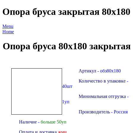
Опора бруса закрытая 80х180
Menu
Home
Опора бруса 80х180 закрытая
Артикул -
обз80х180
Количество в упаковке
-
40шт
Минимальная отгрузка
-
1уп
Производитель
- Россия
Наличие
-
больше 50уп
Оплата и доставка
жми