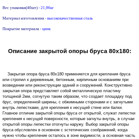
Вес упаковки(40шт)
- 21,96кг
Материал изготовления
- высококачественная сталь
Покрытие материала
- цинк
Описание закрытой опоры бруса 80х180:
Закрытая опора бруса 80х180
применяется для крепления бруса
или стропил к деревянным, бетонным, кирпичным основаниям при
возведении или реконструкции зданий и сооружений. Конструктивно
закрытая опора представляет собой металлическую пластину
толщиной 2мм, согнутую таким образом, что создает площадку под
брус, определенной ширины, с обжимными сторонами и с загнутыми
внутрь лепестками, для крепления к несущей стене или балки.
Главное отличие закрытой опоры бруса от открытой, служат лепестки
крепления к несущей поверхности, которые загнуты внутрь, в случаи
открытой опоры лепестки отогнуты наружу. Выбор закрытой опоры
бруса обусловлен в основном с эстетических соображений, когда
нужно чтобы крепление осталось в зоне видимости, а основная часть