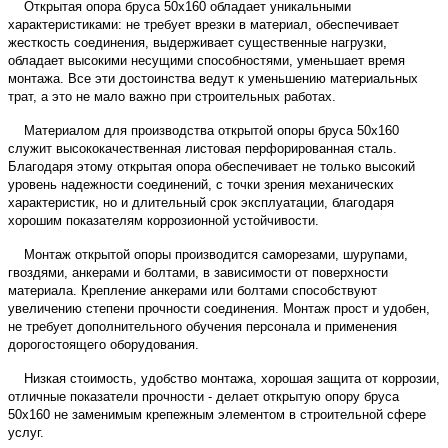
Открытая опора бруса 50х160 обладает уникальными
характеристиками: не требует врезки в материал, обеспечивает
жесткость соединения, выдерживает существенные нагрузки,
обладает высокими несущими способностями, уменьшает время
монтажа. Все эти достоинства ведут к уменьшению материальных
трат, а это не мало важно при строительных работах.
Материалом для производства открытой
опоры бруса
50х160
служит высококачественная листовая перфорированная сталь.
Благодаря этому открытая
опора
обеспечивает не только высокий
уровень надежности соединений, с точки зрения механических
характеристик, но и длительный срок эксплуатации, благодаря
хорошим показателям коррозионной устойчивости.
Монтаж открытой опоры производится саморезами, шурупами,
гвоздями, анкерами и болтами, в зависимости от поверхности
материала. Крепление анкерами или болтами способствуют
увеличению степени прочности соединения. Монтаж прост и удобен,
не требует дополнительного обучения персонала и применения
дорогостоящего оборудования.
Низкая стоимость, удобство монтажа, хорошая защита от коррозии,
отличные показатели прочности - делает открытую
опору бруса
50х160 не заменимым крепежным элементом в строительной сфере
услуг.