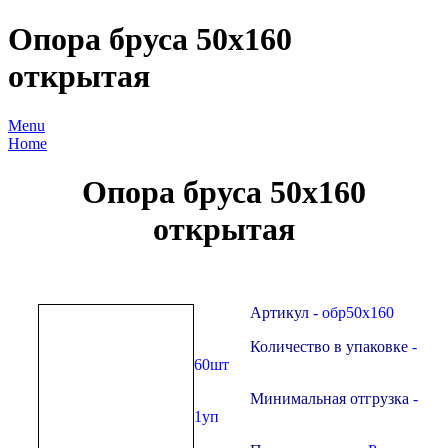
Опора бруса 50х160
открытая
Menu
Home
Опора бруса 50х160
открытая
Артикул -
обр5
0х160
Количество в упаковке
-
60шт
Минимальная отгрузка
-
1уп