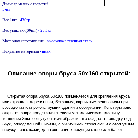
Диаметр малых отверстий
-
5мм
Вес 1шт
- 430гр.
Вес упаковки(60шт)
- 25,8кг
Материал изготовления
- высококачественная сталь
Покрытие материала
- цинк
Описание опоры бруса 50х160 открытой:
Открытая опора бруса 50х160
применяется для крепления бруса
или стропил к деревянным, бетонным, кирпичным основаниям при
возведении или реконструкции зданий и сооружений. Конструктивно
открытая опора представляет собой металлическую пластину
толщиной 2мм, согнутую таким образом, что создает площадку под
брус, определенной ширины, с обжимными сторонами и с отогнутыми
наружу лепестками, для крепления к несущей стене или балки.