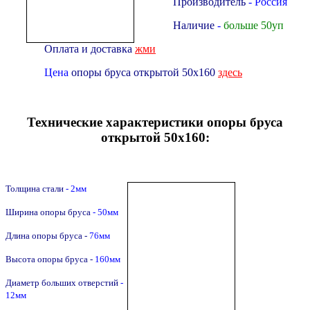
Производитель
- Россия
Наличие
-
больше 50уп
Оплата и доставка
жми
Цена
опоры бруса открытой 50х160
здесь
Технические характеристики опоры бруса
открытой 50х160:
Толщина стали
- 2мм
Ширина опоры бруса
- 50мм
Длина опоры бруса -
76
мм
Высота опоры бруса -
160
мм
Диаметр больших отверстий
-
12мм