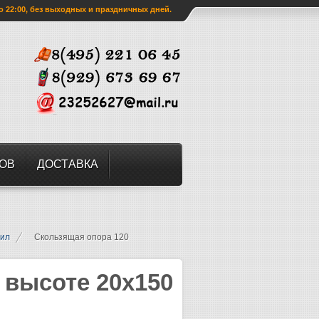
о 22:00, без выходных и праздничных дней.
ЗОВ
ДОСТАВКА
пил
Скользящая опора 120
 высоте 20х150