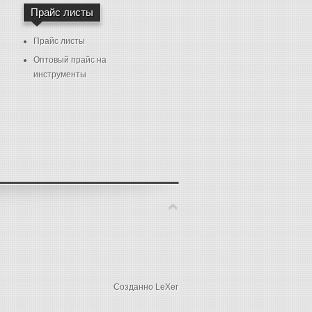
Прайс листы
Прайс листы
Оптовый прайс на
инструменты
Созданно LeXer