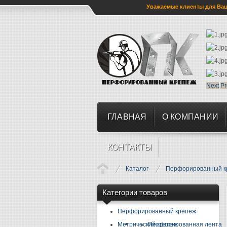
Уважаемые клиенты для Ваше
Next
Pr
ГЛАВНАЯ
О КОМПАНИИ
КОНТАКТЫ
Каталог
Перфорированный к
Категории товаров
Перфорированный крепеж
Метрический крепеж
Перфорированная лента