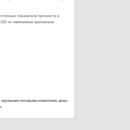
отличные показатели прочности и
0х150 не заменимым крепежным
 с крупными оптовыми клиентами, цены
о.