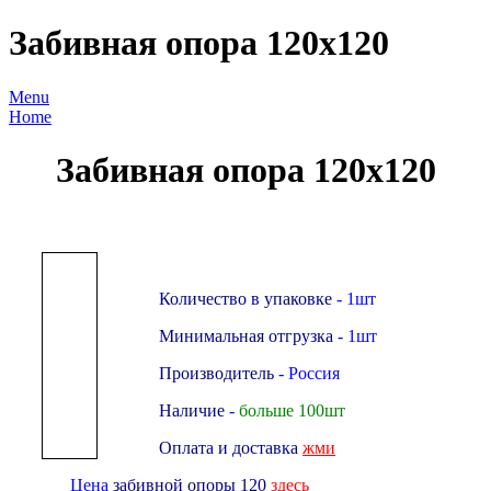
Забивная опора 120х120
Menu
Home
Забивная опора 120х120
Количество в упаковке
- 1шт
Минимальная отгрузка
- 1шт
Производитель
- Россия
Наличие
-
больше 100шт
Оплата и доставка
жми
Цена
забивной опоры 120
здесь