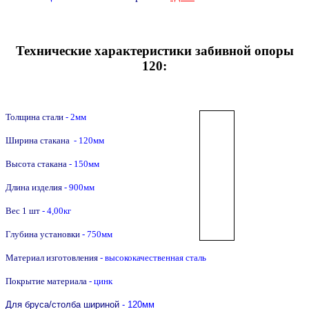
Технические характеристики забивной опоры
120:
Толщина стали
- 2мм
Ширина стакана
- 120мм
Высота стакана
- 150мм
Длина изделия
- 900мм
Вес 1 шт
- 4,00кг
Глубина установки
- 750мм
Материал изготовления
- высококачественная сталь
Покрытие материала
- цинк
Для бруса/столба шириной
- 120мм