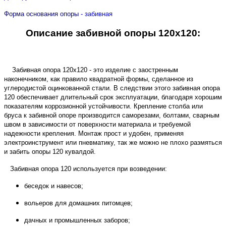
Форма основания опоры
- забивная
Описание забивной опоры 120х120:
Забивная опора 120х120 - это изделие с заостренным
наконечником
, как правило
квадратной формы, сделанное из
углеродистой оцинкованной стали. В следствии
этого забивная опора
120 обеспечивает длительный срок эксплуатации, благодаря хорошим
показателям коррозионной устойчивости. Крепление столба или
бруса к забивной опоре производится саморезами, болтами, сварным
швом в зависимости от поверхности материала и требуемой
надежности крепления. Монтаж прост и удобен,
применяя
электроинструмент или пневматику, так же можно не плохо размяться
и забить опоры 120 кувалдой
.
Забивная опора 120 используется при возведении:
беседок и навесов;
вольеров для домашних питомцев;
дачных и промышленных заборов;