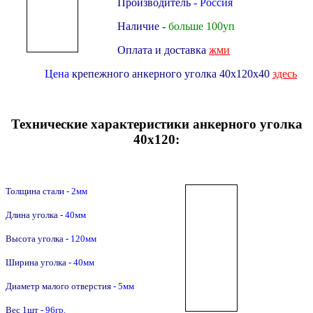
Производитель
- Россия
Наличие
-
больше 100уп
Оплата и доставка
жми
Цена
крепежного анкерного уголка 40х120х40
здесь
Технические характеристики анкерного уголка
40х120:
Толщина стали
- 2мм
Длина уголка -
4
0мм
Высота уголка -
12
0мм
Ширина уголка -
4
0мм
Диаметр малого отверстия
- 5мм
Вес 1шт
- 96гр.