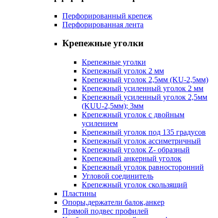
Перфорированный крепеж
Перфорированная лента
Крепежные уголки
Крепежные уголки
Крепежный уголок 2 мм
Крепежный уголок 2,5мм (KU-2,5мм)
Крепежный усиленный уголок 2 мм
Крепежный усиленный уголок 2,5мм
(KUU-2,5мм); 3мм
Крепежный уголок с двойным
усилением
Крепежный уголок под 135 градусов
Крепежный уголок ассиметричный
Крепежный уголок Z- образный
Крепежный анкерный уголок
Крепежный уголок равносторонний
Угловой соединитель
Крепежный уголок скользящий
Пластины
Опоры,держатели балок,анкер
Прямой подвес профилей