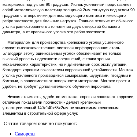
материалов под углом 90 градусов. Уголок усиленный представляет
собой металлическую пластину толщиной 2мм согнутую под углом 90
градусов с отверстиями для последующего монтажа
и имеющего
ребро жесткости для больших нагрузок
.
Главное отличие от обычного
уголка равностороннего это наличие двух отверстий большего
диаметра
, а от крепежного уголка это ребро жесткости.
Материалом для производства крепежного уголка усиленного
служит высококачественная листовая перфорированная сталь.
Благодаря этому оцинкованный уголок обеспечивает не только
высокий уровень надежности соединений, с точки зрения
механических характеристик, но и длительный срок эксплуатации,
благодаря хорошим показателям коррозионной устойчивости. Монтаж
уголка усиленного производится саморезами, шурупами, гвоздями и
болтами, в зависимости от поверхности материала. Монтаж прост и
удобен, не требует дополнительного обучения персонала.
Низкая стоимость, удобство монтажа, хорошая защита от коррозии,
отличные показатели прочности - делает крепежный
уголок усиленный 140х140х65х2мм не заменимым крепежным
элементом в строительной сфере услуг.
С этим товаром обычно покупают:
Саморезы