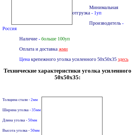
Минимальная
отгрузка
- 1уп
Производитель
-
Россия
Наличие
-
больше 100уп
Оплата и доставка
жми
Цена
крепежного уголка усиленного 50х50х35
здесь
Технические характеристики уголка усиленного
50х50х35:
Толщина стали
- 2мм
Ширина уголка
- 35мм
Длина уголка -
50мм
Высота уголка -
50мм