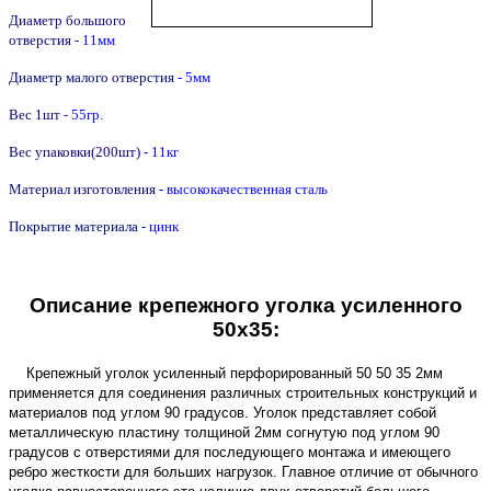
Диаметр большого
отверстия
- 11мм
Диаметр малого отверстия
- 5мм
Вес 1шт
- 55гр.
Вес упаковки(200шт)
- 11кг
Материал изготовления
- высококачественная сталь
Покрытие материала
- цинк
Описание крепежного уголка усиленного
50х35:
Крепежный уголок усиленный перфорированный 50 50 35 2мм
применяется для соединения различных строительных конструкций и
материалов под углом 90 градусов. Уголок представляет собой
металлическую пластину толщиной 2мм согнутую под углом 90
градусов с отверстиями для последующего монтажа
и имеющего
ребро жесткости для больших нагрузок
.
Главное отличие от обычного