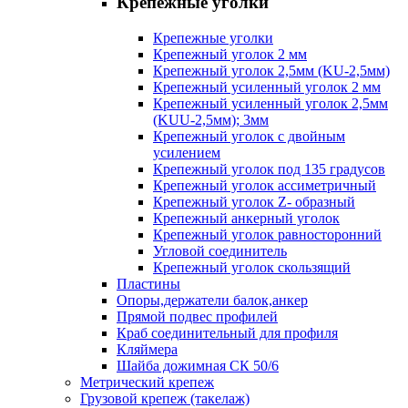
Крепежные уголки
Крепежные уголки
Крепежный уголок 2 мм
Крепежный уголок 2,5мм (KU-2,5мм)
Крепежный усиленный уголок 2 мм
Крепежный усиленный уголок 2,5мм
(KUU-2,5мм); 3мм
Крепежный уголок с двойным
усилением
Крепежный уголок под 135 градусов
Крепежный уголок ассиметричный
Крепежный уголок Z- образный
Крепежный анкерный уголок
Крепежный уголок равносторонний
Угловой соединитель
Крепежный уголок скользящий
Пластины
Опоры,держатели балок,анкер
Прямой подвес профилей
Краб соединительный для профиля
Кляймера
Шайба дожимная СК 50/6
Метрический крепеж
Грузовой крепеж (такелаж)