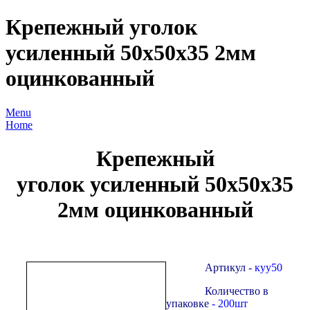
Крепежный уголок
усиленный 50х50х35 2мм
оцинкованный
Menu
Home
Крепежный
уголок усиленный 50х50х35
2мм оцинкованный
Артикул -
куу50
Количество в
упаковке
- 200шт