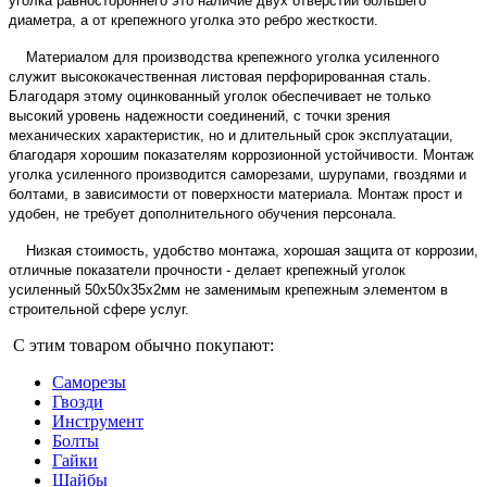
уголка равностороннего это наличие двух отверстий большего
диаметра, а от крепежного уголка это ребро жесткости.
Материалом для производства крепежного уголка усиленного
служит высококачественная листовая перфорированная сталь.
Благодаря этому оцинкованный уголок обеспечивает не только
высокий уровень надежности соединений, с точки зрения
механических характеристик, но и длительный срок эксплуатации,
благодаря хорошим показателям коррозионной устойчивости. Монтаж
уголка усиленного производится саморезами, шурупами, гвоздями и
болтами, в зависимости от поверхности материала. Монтаж прост и
удобен, не требует дополнительного обучения персонала.
Низкая стоимость, удобство монтажа, хорошая защита от коррозии,
отличные показатели прочности - делает крепежный уголок
усиленный
50х50х35х2мм не заменимым крепежным элементом в
строительной сфере услуг.
С этим товаром обычно покупают:
Саморезы
Гвозди
Инструмент
Болты
Гайки
Шайбы