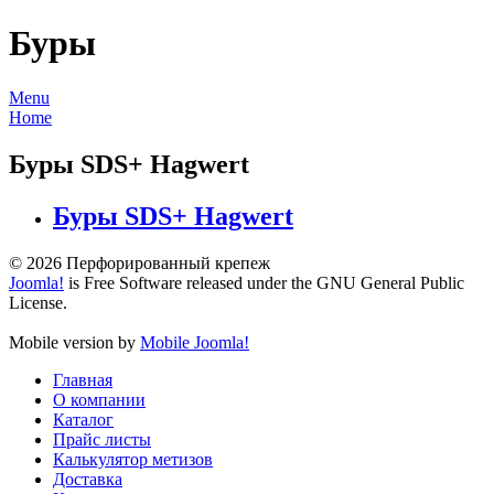
Буры
Menu
Home
Буры SDS+ Hagwert
Буры SDS+ Hagwert
© 2026 Перфорированный крепеж
Joomla!
is Free Software released under the GNU General Public
License.
Mobile version by
Mobile Joomla!
Главная
О компании
Каталог
Прайс листы
Калькулятор метизов
Доставка